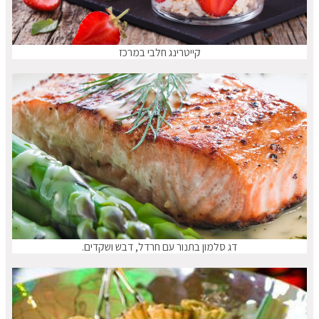
קייטרינג חלבי במרכז
דג סלמון בתנור עם חרדל, דבש ושקדים.