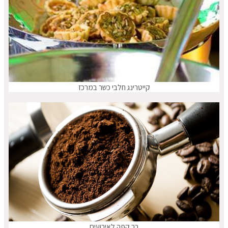
קייטרינג חלבי כשר במרכז
בר קפה לאירועים