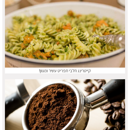
קייטרינג חלבי תפריט עשיר ומגוון!