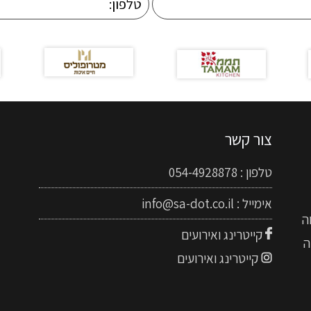
צור קשר
טלפון :
054-4928878
אימייל :
info@sa-dot.co.il
ה
קייטרינג ואירועים
ה
קייטרינג ואירועים