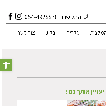
התקשרו:
054-4928878
המלצות
גלריה
בלוג
צור קשר
פתח סרגל 
יעניין אותך גם :