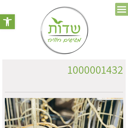
פתח סרגל 
1000001432