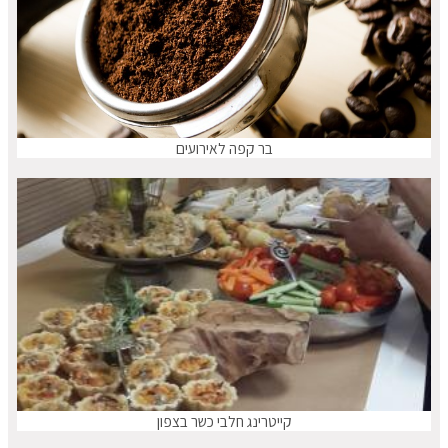
בר קפה לאירועים
קייטרינג חלבי כשר בצפון