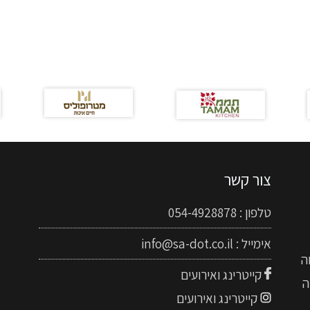
צור קשר
טלפון :
054-4928878
אימייל :
info@sa-dot.co.il
ה
קייטרינג ואירועים
ה
קייטרינג ואירועים