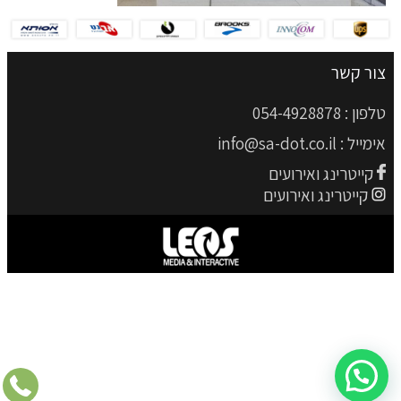
צור קשר
טלפון :
054-4928878
אימייל :
info@sa-dot.co.il
קייטרינג ואירועים
קייטרינג ואירועים