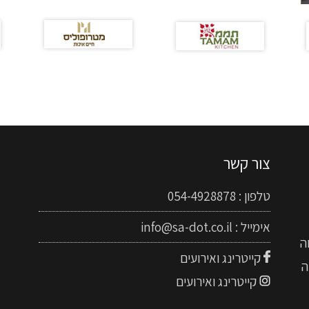
צור קשר
טלפון :
054-4928878
אימייל :
info@sa-dot.co.il
ה
קייטרינג ואירועים
ה
קייטרינג ואירועים