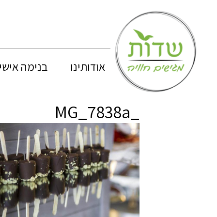
אודותינו
בנימה אישי
_MG_7838a