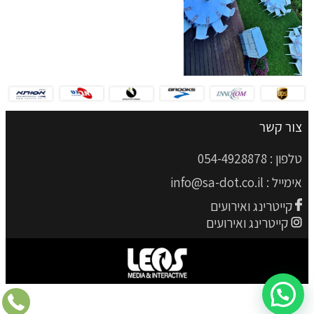
צור קשר
טלפון :
054-4928878
אימייל :
info@sa-dot.co.il
קייטרינג ואירועים
קייטרינג ואירועים