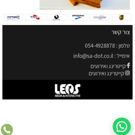
צור קשר
טלפון :
054-4928878
אימייל :
info@sa-dot.co.il
קייטרינג ואירועים
קייטרינג ואירועים