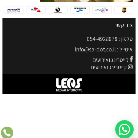
צור קשר
טלפון :
054-4928878
אימייל :
info@sa-dot.co.il
קייטרינג ואירועים
קייטרינג ואירועים