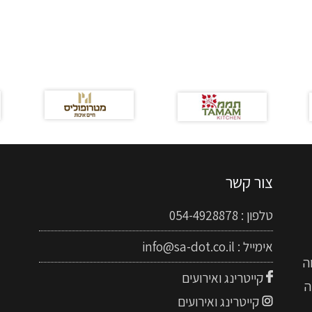
צור קשר
טלפון :
054-4928878
אימייל :
info@sa-dot.co.il
ה
קייטרינג ואירועים
ה
קייטרינג ואירועים