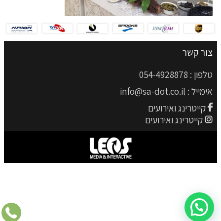
צור קשר
טלפון :
054-4928878
אימייל :
info@sa-dot.co.il
קייטרינג ואירועים
קייטרינג ואירועים