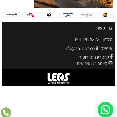
צור קשר
טלפון :
054-4928878
אימייל :
info@sa-dot.co.il
קייטרינג ואירועים
קייטרינג ואירועים