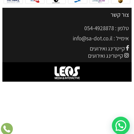
צור קשר
טלפון :
054-4928878
אימייל :
info@sa-dot.co.il
קייטרינג ואירועים
קייטרינג ואירועים