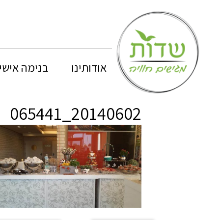
אודותינו
בנימה אישי
20140602_065441