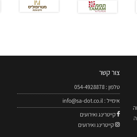
צור קשר
טלפון :
054-4928878
אימייל :
info@sa-dot.co.il
ה
קייטרינג ואירועים
ה
קייטרינג ואירועים