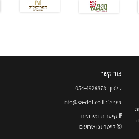
צור קשר
טלפון :
054-4928878
אימייל :
info@sa-dot.co.il
ה
קייטרינג ואירועים
ה
קייטרינג ואירועים