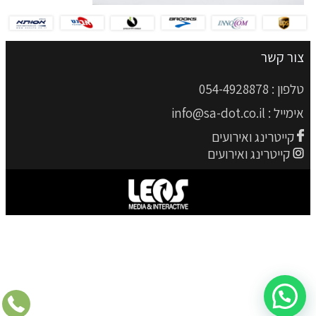
צור קשר
טלפון :
054-4928878
אימייל :
info@sa-dot.co.il
קייטרינג ואירועים
קייטרינג ואירועים