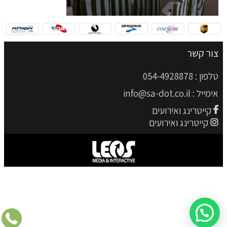
צור קשר
טלפון :
054-4928878
אימייל :
info@sa-dot.co.il
קייטרינג ואירועים
קייטרינג ואירועים