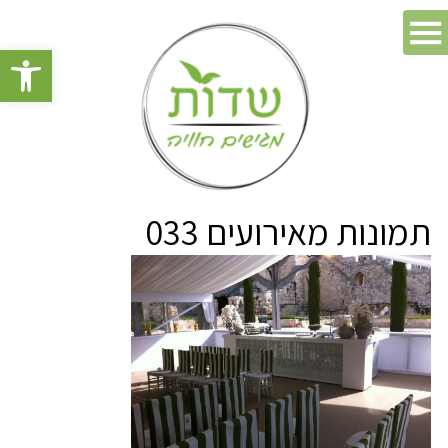
פתח סרגל 
תמונות מאירועים 033