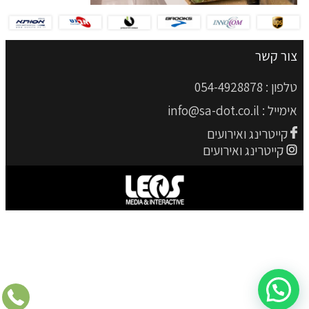
צור קשר
טלפון :
054-4928878
אימייל :
info@sa-dot.co.il
קייטרינג ואירועים
קייטרינג ואירועים