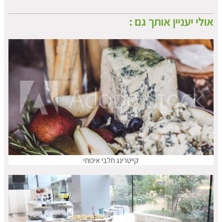
אולי יעניין אותך גם :
קייטרינג חלבי איכותי