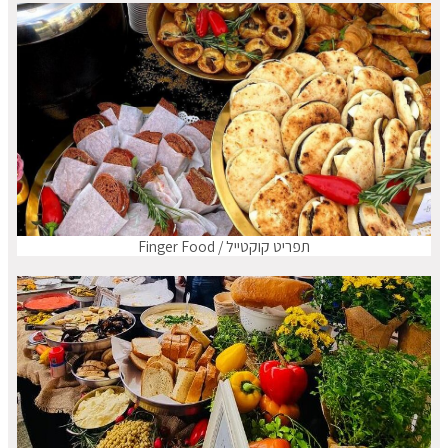
תפריט קוקטייל / Finger Food