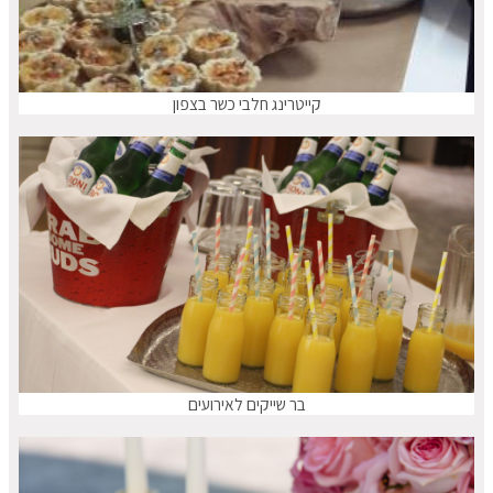
קייטרינג חלבי כשר בצפון
בר שייקים לאירועים