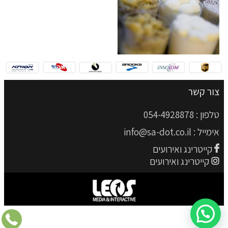
צור קשר
טלפון :
054-4928878
אימייל :
info@sa-dot.co.il
קייטרינג ואירועים
קייטרינג ואירועים